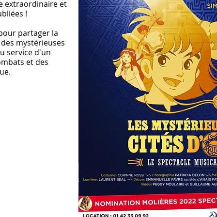
 extraordinaire et
ubliées !
 pour partager la
e des mystérieuses
au service d'un
ombats et des
ue.