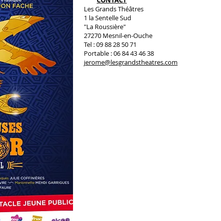
CONTACT
Les Grands Théâtres
1 la Sentelle Sud
"La Roussière"
27270 Mesnil-en-Ouche
Tel : 09 88 28 50 71
Portable : 06 84 43 46 38
jerome@lesgrandstheatres.com