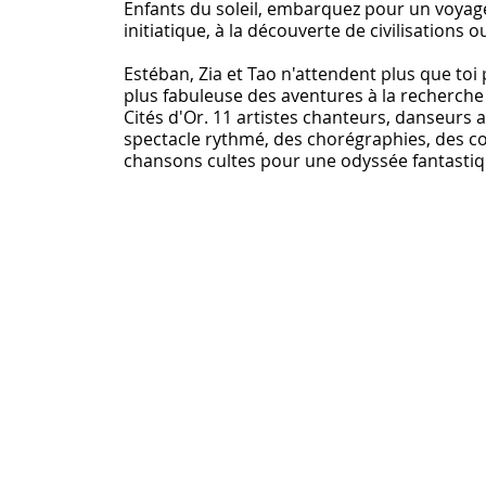
Enfants du soleil, embarquez pour un voyage
initiatique, à la découverte de civilisations o
Estéban, Zia et Tao n'attendent plus que toi
plus fabuleuse des aventures à la recherch
Cités d'Or. 11 artistes chanteurs, danseurs 
spectacle rythmé, des chorégraphies, des c
chansons cultes pour une odyssée fantastiq