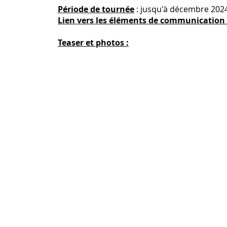
Période de tournée
: jusqu'à décembre 202
Lien vers les éléments de communication
Teaser et photos :